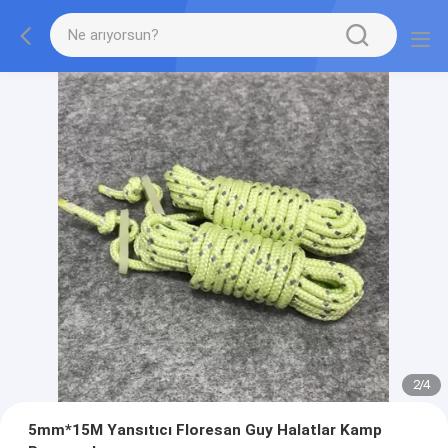
2
/
4
5mm*15M Yansıtıcı Floresan Guy Halatlar Kamp