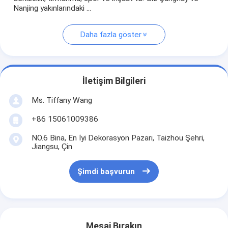
Nanjing yakınlarındaki ...
Daha fazla göster
İletişim Bilgileri
Ms. Tiffany Wang
+86 15061009386
NO.6 Bina, En İyi Dekorasyon Pazarı, Taizhou Şehri,
Jiangsu, Çin
Şimdi başvurun
Mesaj Bırakın