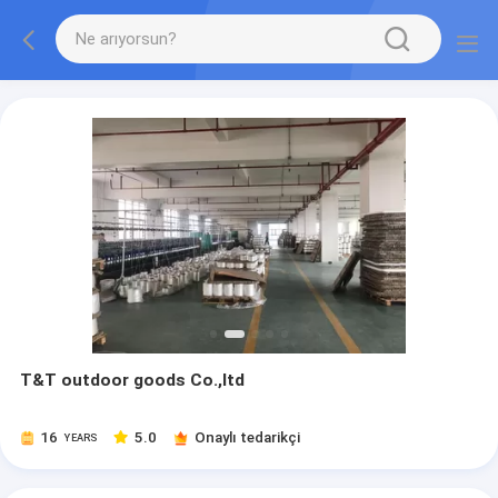
T&T outdoor goods Co.,ltd
16
5.0
Onaylı tedarikçi
YEARS