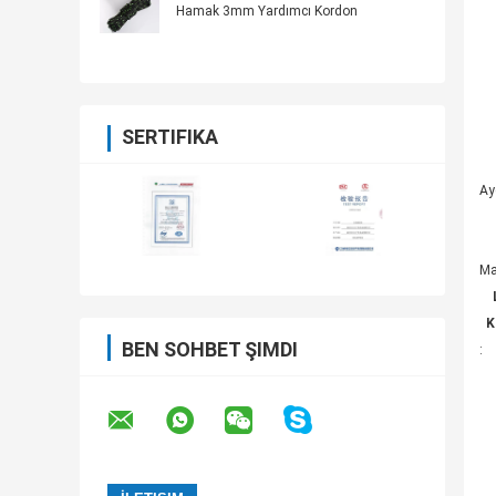
Hamak 3mm Yardımcı Kordon
SERTIFIKA
Ay
Ma
K
BEN SOHBET ŞIMDI
: