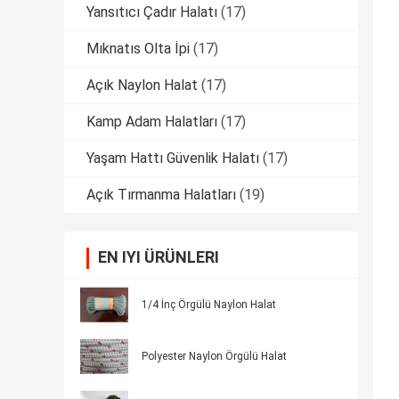
Yansıtıcı Çadır Halatı
(17)
Mıknatıs Olta İpi
(17)
Açık Naylon Halat
(17)
Kamp Adam Halatları
(17)
Yaşam Hattı Güvenlik Halatı
(17)
Açık Tırmanma Halatları
(19)
EN IYI ÜRÜNLERI
1/4 İnç Örgülü Naylon Halat
Polyester Naylon Örgülü Halat