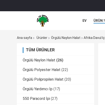
EV
ÜRÜN:
Ana sayfa
Ürünler
Örgülü Naylon Halat
Afrika Davul I
TÜM ÜRÜNLER
Örgülü Naylon Halat
(26)
Örgülü Polyester Halat
(22)
Örgülü Polipropilen Halat
(20)
Örgülü Yardımcı İp
(17)
550 Paracord İpi
(27)