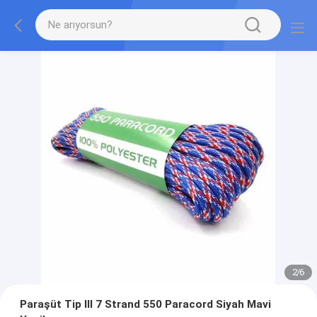
2
/
6
Paraşüt Tip III 7 Strand 550 Paracord Siyah Mavi