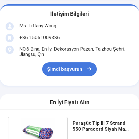
İletişim Bilgileri
Ms. Tiffany Wang
+86 15061009386
NO.6 Bina, En İyi Dekorasyon Pazarı, Taizhou Şehri,
Jiangsu, Çin
Şimdi başvurun
En İyi Fiyatı Alın
Paraşüt Tip III 7 Strand
550 Paracord Siyah Mavi
Yeşil