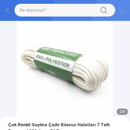
2
/
5
Çok Renkli Guyline Çadır Kılavuz Halatları 7 Telli